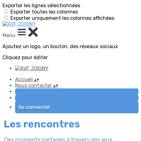
Exporter les lignes sélectionnées
Exporter toutes les colonnes
Exporter uniquement les colonnes affichées
Menu
Ajoutez un logo, un bouton, des réseaux sociaux
Cliquez pour éditer
Accueil
▴
▾
Nous contacter
▴
▾
Se connecter
Les rencontres
Des moments partagés à travers des jeux